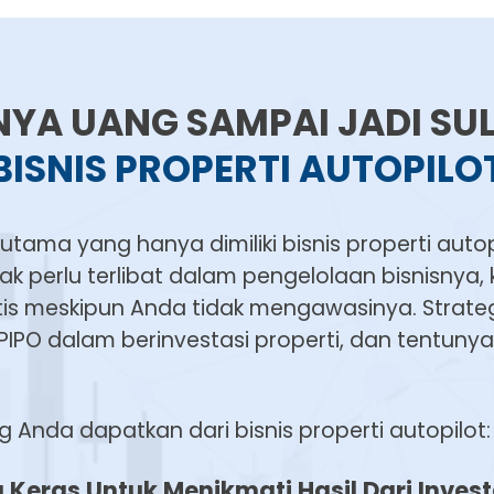
NYA UANG SAMPAI JADI SU
BISNIS PROPERTI AUTOPILO
utama yang hanya dimiliki bisnis properti auto
dak perlu terlibat dalam pengelolaan bisnisnya,
is meskipun Anda tidak mengawasinya. Strategi
PIPO dalam berinvestasi properti, dan tentunya 
 Anda dapatkan dari bisnis properti autopilot:
ja Keras Untuk Menikmati Hasil Dari Inves