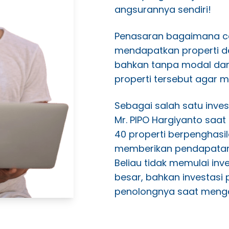
angsurannya sendiri!
Penasaran bagaimana c
mendapatkan properti d
bahkan tanpa modal da
properti tersebut agar 
Sebagai salah satu invest
Mr. PIPO Hargiyanto saat i
40 properti berpenghasil
memberikan pendapatan p
Beliau tidak memulai in
besar, bahkan investasi 
penolongnya saat menga