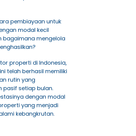
ara pembiayaan untuk
engan modal kecil
n bagaimana mengelola
menghasilkan?
or properti di Indonesia,
ni telah berhasil memiliki
an rutin yang
asif setiap bulan.
vestasinya dengan modal
properti yang menjadi
lami kebangkrutan.