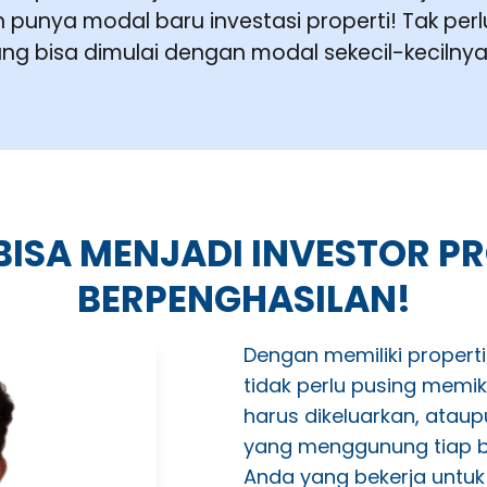
punya modal baru investasi properti! Tak pe
ang bisa dimulai dengan modal sekecil-keciln
BISA MENJADI INVESTOR PR
BERPENGHASILAN!
Dengan memiliki propert
tidak perlu pusing memi
harus dikeluarkan, atau
yang menggunung tiap bu
Anda yang bekerja unt