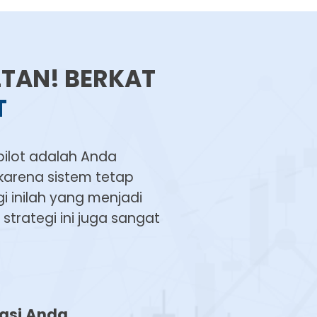
LTAN! BERKAT
T
pilot adalah Anda
 karena sistem tetap
 inilah yang menjadi
strategi ini juga sangat
tasi Anda