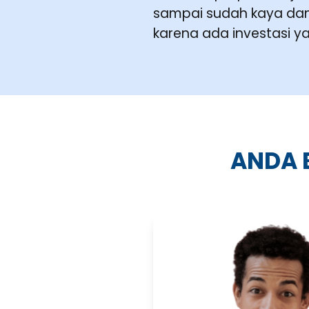
sampai sudah kaya dan 
karena ada investasi y
ANDA 