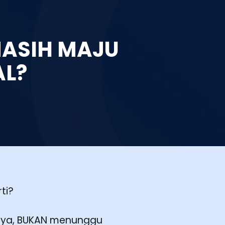
MASIH MAJU
L?
ti?
 kaya, BUKAN menunggu