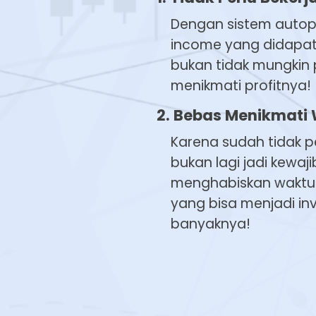
Dengan sistem autopi
income yang didapat
bukan tidak mungkin 
menikmati profitnya!
2. Bebas Menikmati
Karena sudah tidak pe
bukan lagi jadi kewa
menghabiskan waktu d
yang bisa menjadi inv
banyaknya!