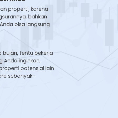
an properti, karena
ngsurannya, bahkan
i Anda bisa langsung
 bulan, tentu bekerja
g Anda inginkan,
operti potensial lain
lore sebanyak-