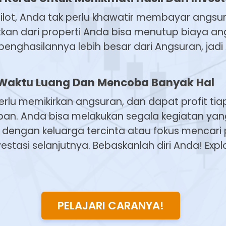
lot, Anda tak perlu khawatir membayar angsur
kan dari properti Anda bisa menutup biaya a
penghasilannya lebih besar dari Angsuran, jad
 Waktu Luang Dan Mencoba Banyak Hal
rlu memikirkan angsuran, dan dapat profit tiap
jiban. Anda bisa melakukan segala kegiatan yan
engan keluarga tercinta atau fokus mencari pr
estasi selanjutnya. Bebaskanlah diri Anda! Exp
PELAJARI CARANYA!