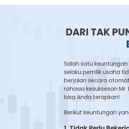
DARI TAK PU
Salah satu keuntungan 
selaku pemilik usaha ti
berjalan secara otomat
rahasia kesuksesan Mr. 
bisa Anda terapkan!
Berikut keuntungan yang
1. Tidak Perlu Beker