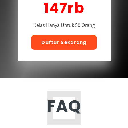
147rb
Kelas Hanya Untuk 50 Orang
Daftar Sekarang
FAQ